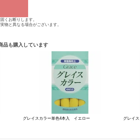
は固くお断りします。
が実物と異なる場合がございます。
商品も購入しています
グレイスカラー単色4本入 イエロー
グレイス