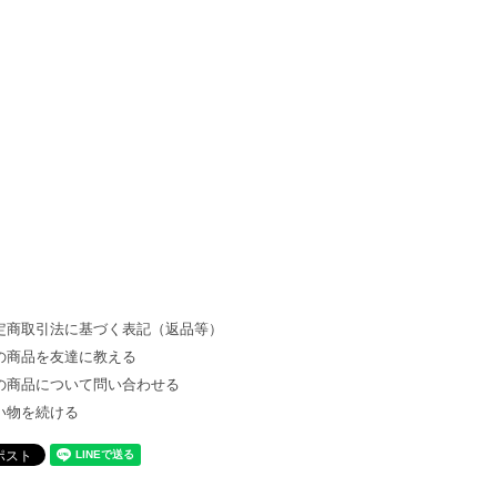
。
定商取引法に基づく表記（返品等）
の商品を友達に教える
の商品について問い合わせる
い物を続ける