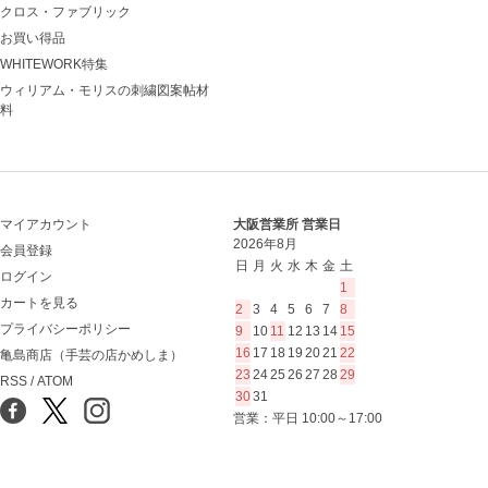
クロス・ファブリック
お買い得品
WHITEWORK特集
ウィリアム・モリスの刺繍図案帖材
料
マイアカウント
大阪営業所 営業日
2026年8月
会員登録
日
月
火
水
木
金
土
ログイン
1
カートを見る
2
3
4
5
6
7
8
プライバシーポリシー
9
10
11
12
13
14
15
16
17
18
19
20
21
22
亀島商店（手芸の店かめしま）
23
24
25
26
27
28
29
RSS
/
ATOM
30
31
営業：平日 10:00～17:00