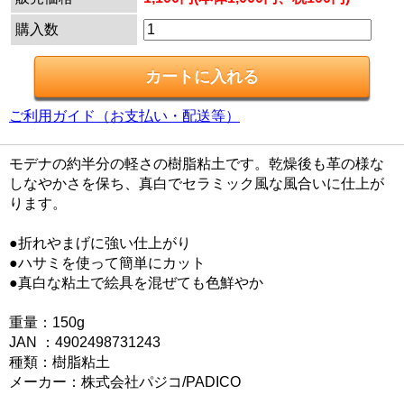
購入数
ご利用ガイド（お支払い・配送等）
モデナの約半分の軽さの樹脂粘土です。乾燥後も革の様な
しなやかさを保ち、真白でセラミック風な風合いに仕上が
ります。
●折れやまげに強い仕上がり
●ハサミを使って簡単にカット
●真白な粘土で絵具を混ぜても色鮮やか
重量：150g
JAN ：4902498731243
種類：樹脂粘土
メーカー：株式会社パジコ/PADICO