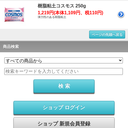
樹脂粘土コスモス 250g
1,219円(本体1,109円、税110円)
弾力性のある樹脂粘土
ページの先頭へ戻る
商品検索
ショップ ログイン
ショップ 新規会員登録