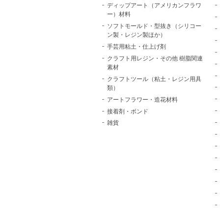
ディップアート（アメリカンフラワ
ー）材料
ソフトモールド・型抜き（シリコー
ン製・レジン製ほか）
手芸用粘土・仕上げ剤
クラフト用レジン・その他 樹脂関連
素材
クラフトツール（粘土・レジン用具
類）
アートフラワー・造花材料
接着剤・ボンド
雑貨