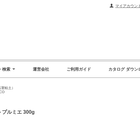
マイアカウン
・検索
運営会社
ご利用ガイド
カタログ ダウン
石塑粘土）
CO
プルミエ 300g