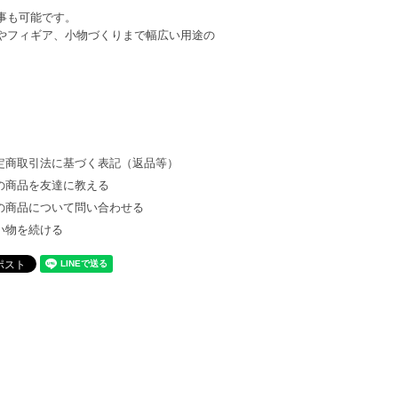
事も可能です。
やフィギア、小物づくりまで幅広い用途の
定商取引法に基づく表記（返品等）
の商品を友達に教える
の商品について問い合わせる
い物を続ける