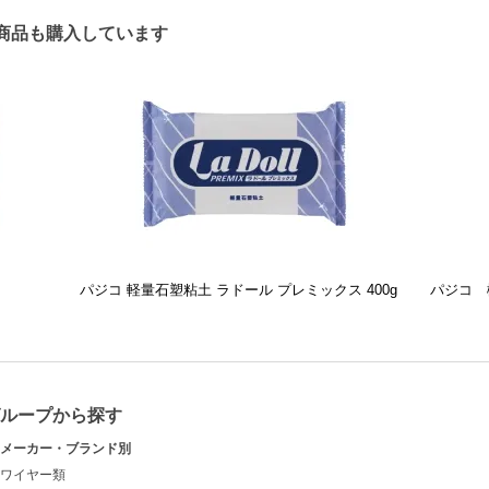
商品も購入しています
パジコ 軽量石塑粘土 ラドール プレミックス 400g
パジコ 樹
グループから探す
メーカー・ブランド別
ワイヤー類