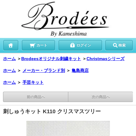
カート
ログイン
検索
ホーム
＞
Brodeesオリジナル刺繍キット
＞
Christmasシリーズ
ホーム
＞
メーカー・ブランド別
＞
亀島商店
ホーム
＞
手芸キット
前の商品へ
次の商品へ
刺しゅうキット K110 クリスマスツリー