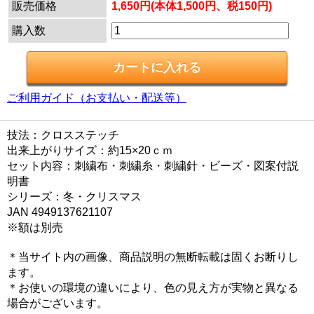
販売価格
1,650円(本体1,500円、税150円)
購入数
ご利用ガイド（お支払い・配送等）
技法：クロスステッチ
出来上がりサイズ：約15×20ｃｍ
セット内容：刺繍布・刺繍糸・刺繍針・ビーズ・図案付説
明書
シリーズ：冬・クリスマス
JAN 4949137621107
※額は別売
＊当サイト内の画像、商品説明の無断転載は固くお断りし
ます。
＊お使いの環境の違いにより、色の見え方が実物と異なる
場合がございます。