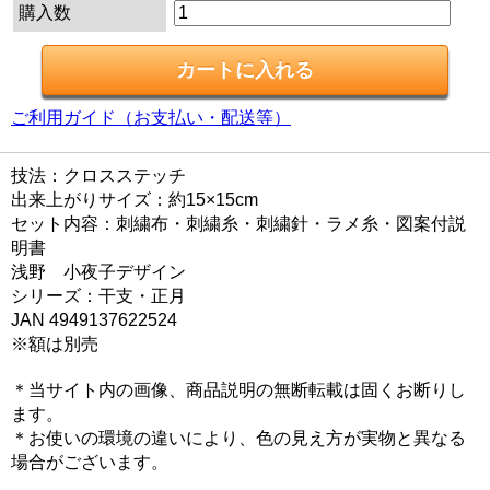
購入数
ご利用ガイド（お支払い・配送等）
技法：クロスステッチ
出来上がりサイズ：約15×15cm
セット内容：刺繍布・刺繍糸・刺繍針・ラメ糸・図案付説
明書
浅野 小夜子デザイン
シリーズ：干支・正月
JAN 4949137622524
※額は別売
＊当サイト内の画像、商品説明の無断転載は固くお断りし
ます。
＊お使いの環境の違いにより、色の見え方が実物と異なる
場合がございます。