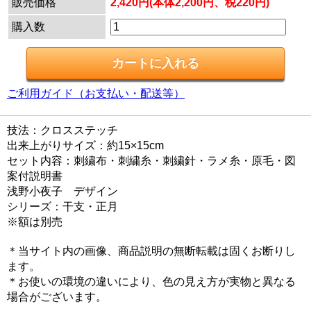
販売価格
2,420円(本体2,200円、税220円)
購入数
ご利用ガイド（お支払い・配送等）
技法：クロスステッチ
出来上がりサイズ：約15×15cm
セット内容：刺繍布・刺繍糸・刺繍針・ラメ糸・原毛・図
案付説明書
浅野小夜子 デザイン
シリーズ：干支・正月
※額は別売
＊当サイト内の画像、商品説明の無断転載は固くお断りし
ます。
＊お使いの環境の違いにより、色の見え方が実物と異なる
場合がございます。