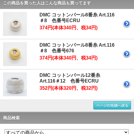
この商品を買った人はこんな商品も買ってます
DMC コットンパール8番糸 Art.116
＃8 色番号ECRU
374円(本体340円、税34円)
DMC コットンパール8番糸 Art.116
＃8 色番号676
374円(本体340円、税34円)
DMC コットンパール12番糸
Art.116＃12 色番号ECRU
352円(本体320円、税32円)
ページの先頭へ戻る
商品検索