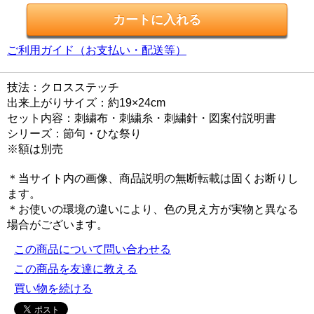
ご利用ガイド（お支払い・配送等）
技法：クロスステッチ
出来上がりサイズ：約19×24cm
セット内容：刺繍布・刺繍糸・刺繍針・図案付説明書
シリーズ：節句・ひな祭り
※額は別売
＊当サイト内の画像、商品説明の無断転載は固くお断りし
ます。
＊お使いの環境の違いにより、色の見え方が実物と異なる
場合がございます。
この商品について問い合わせる
この商品を友達に教える
買い物を続ける