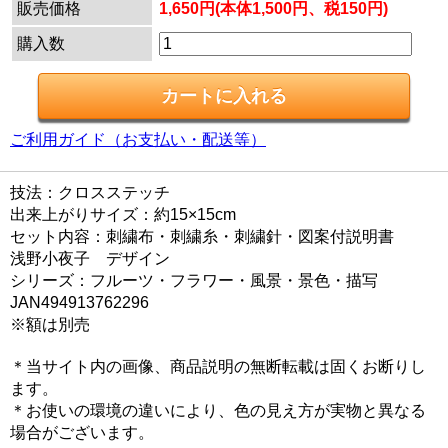
販売価格
1,650円(本体1,500円、税150円)
購入数
ご利用ガイド（お支払い・配送等）
技法：クロスステッチ
出来上がりサイズ：約15×15cm
セット内容：刺繍布・刺繍糸・刺繍針・図案付説明書
浅野小夜子 デザイン
シリーズ：フルーツ・フラワー・風景・景色・描写
JAN494913762296
※額は別売
＊当サイト内の画像、商品説明の無断転載は固くお断りし
ます。
＊お使いの環境の違いにより、色の見え方が実物と異なる
場合がございます。