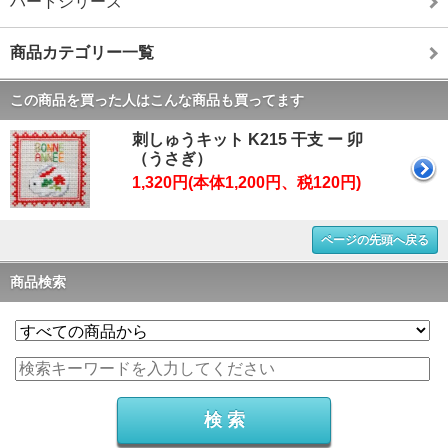
ハートシリーズ
商品カテゴリー一覧
この商品を買った人はこんな商品も買ってます
刺しゅうキット K215 干支 ー 卯
（うさぎ）
1,320円(本体1,200円、税120円)
ページの先頭へ戻る
商品検索