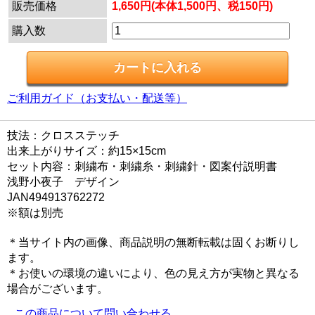
販売価格
1,650円(本体1,500円、税150円)
購入数
ご利用ガイド（お支払い・配送等）
技法：クロスステッチ
出来上がりサイズ：約15×15cm
セット内容：刺繍布・刺繍糸・刺繍針・図案付説明書
浅野小夜子 デザイン
JAN494913762272
※額は別売
＊当サイト内の画像、商品説明の無断転載は固くお断りし
ます。
＊お使いの環境の違いにより、色の見え方が実物と異なる
場合がございます。
この商品について問い合わせる