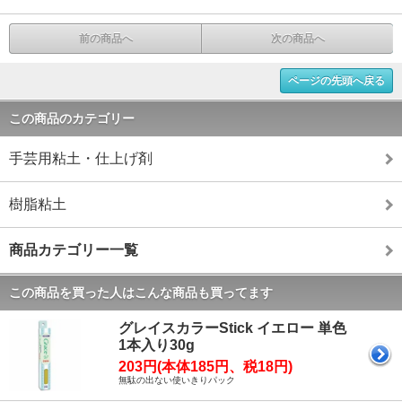
前の商品へ
次の商品へ
ページの先頭へ戻る
この商品のカテゴリー
手芸用粘土・仕上げ剤
樹脂粘土
商品カテゴリー一覧
この商品を買った人はこんな商品も買ってます
グレイスカラーStick イエロー 単色
1本入り30g
203円(本体185円、税18円)
無駄の出ない使いきりパック