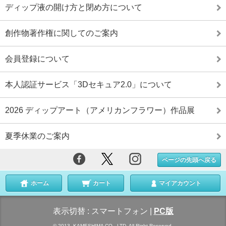
ディップ液の開け方と閉め方について
創作物著作権に関してのご案内
会員登録について
本人認証サービス「3Dセキュア2.0」について
2026 ディップアート（アメリカンフラワー）作品展
夏季休業のご案内
ページの先頭へ戻る
ホーム
カート
マイアカウント
表示切替 :
スマートフォン
|
PC版
© 2013- KAMESHIMA CO., LTD. All Right Reserved.