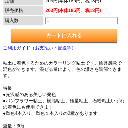
定価
203円(本体185円、税18円)
販売価格
203円(本体185円、税18円)
購入数
ご利用ガイド（お支払い・配送等）
粘土に着色するためのカラーリング粘土です。絵具感覚で
混色ができます。混ぜる量により、色の濃さを調節できま
す。
特長
●光沢感のある美しい発色
●パンフラワー粘土、樹脂粘土、軽量粘土、石粉粘土いずれ
の着色にも使用できます
●単色4本入り、単色１本入りの2種があります
重量：30g