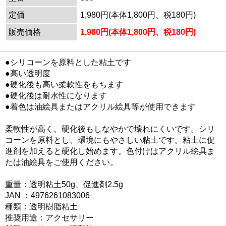
定価
1,980円(本体1,800円、税180円)
販売価格
1,980円(本体1,800円、税180円)
●シリコーンを原料とした粘土です
●高い透明度
●硬化後も高い柔軟性をもちます
●硬化後は耐水性になります
●着色は油絵具またはアクリル絵具等が使用できます
柔軟性が高く、硬化後もしなやかで壊れにくいです。シリ
コーンを原料とし、環境にもやさしい粘土です。粘土に促
進剤を加えると硬化し始めます。色付けはアクリル絵具ま
たは油絵具をご使用ください。
重量：透明粘土50g、促進剤2.5g
JAN ：4976261083006
種類：透明樹脂粘土
推奨用途：アクセサリー