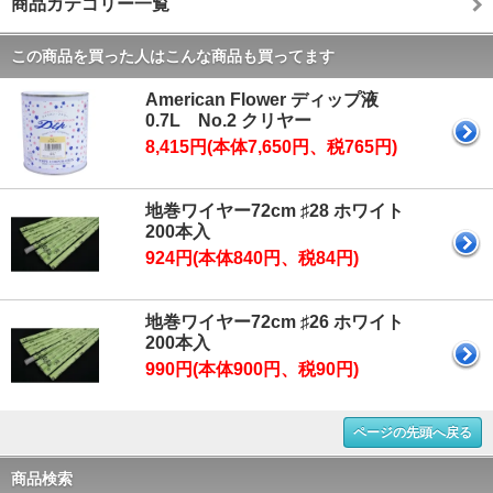
商品カテゴリー一覧
この商品を買った人はこんな商品も買ってます
American Flower ディップ液
0.7L No.2 クリヤー
8,415円(本体7,650円、税765円)
地巻ワイヤー72cm ♯28 ホワイト
200本入
924円(本体840円、税84円)
地巻ワイヤー72cm ♯26 ホワイト
200本入
990円(本体900円、税90円)
ページの先頭へ戻る
商品検索