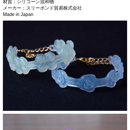
材質：シリコーン混和物
メーカー：スリーボンド貿易株式会社
Made in Japan