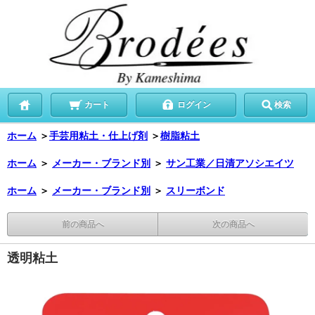
カート
ログイン
検索
ホーム
＞
手芸用粘土・仕上げ剤
＞
樹脂粘土
ホーム
＞
メーカー・ブランド別
＞
サン工業／日清アソシエイツ
ホーム
＞
メーカー・ブランド別
＞
スリーボンド
前の商品へ
次の商品へ
透明粘土