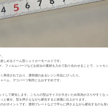
す。
を楽しめるドーム型シェイカーモールドです。
メ、フィルムパーツなどお好みの素材を入れて貼り合わせることで、シャカ
かく再現されており、透明感のあるレジン作品にぴったり。
チャーム、デコパーツ制作にもおすすめです。
ットして硬化します。こちらの型はサイズが大きいため気泡が入りやすくな
わっと被せ、型を押さえながら硬化すると綺麗に仕上がります。
るのがポイントです。透明プレートなどで平らに押さえながら硬化するのも良