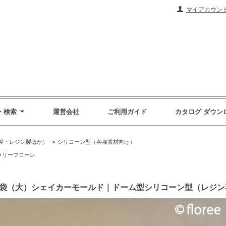
マイアカウン
・検索
運営会社
ご利用ガイド
カタログ ダウン
製・レジン製ほか）
>
シリコーン型（各種素材向け）
ラリーフローレ
ンディ袋（大）シェイカーモールド｜ドーム型シリコーン型（レジ