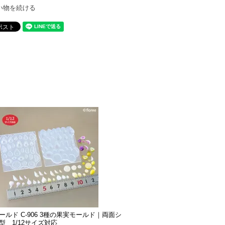
い物を続ける
ールド C-906 3種の果実モールド｜両面シ
型 1/12サイズ対応