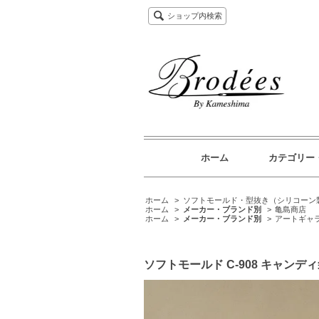
ショップ内検索
ホーム
カテゴリー
ホーム
>
ソフトモールド・型抜き（シリコーン
ホーム
>
メーカー・ブランド別
>
亀島商店
ホーム
>
メーカー・ブランド別
>
アートギャ
ソフトモールド C-908 キャ