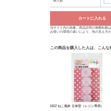
購入数
当サイト内の画像、商品説明の無断転載
お使いの環境の違いにより、色の見え方
この商品を購入した人は、こんな
1922 ねこ風鈴 立体型（レジン専用）