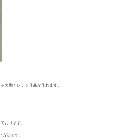
シャカ動くレジン作品が作れます。
っております。
い方法です。