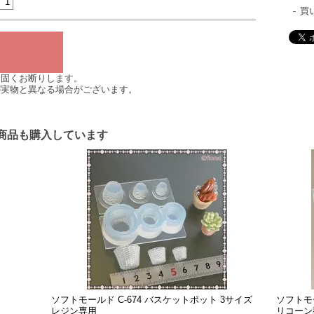
買
は固くお断りします。
が実物と異なる場合がございます。
商品も購入しています
ソフトモールド C-674 バスケットポット 3サイズ
ソフトモ
レジン専用
リコーン