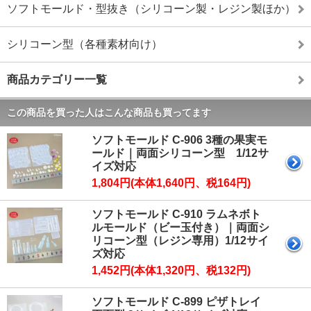
ソフトモールド・型抜き（シリコーン製・レジン製ほか）
シリコーン型（各種素材向け）
商品カテゴリー一覧
この商品を買った人はこんな商品も買ってます
ソフトモールド C-906 3種の果実モ
ールド｜両面シリコーン型 1/12サ
イズ対応
1,804円(本体1,640円、税164円)
ソフトモールド C-910 ラムネボト
ルモールド（ビー玉付き）｜両面シ
リコーン型（レジン専用）1/12サイ
ズ対応
1,452円(本体1,320円、税132円)
ソフトモールド C-899 ピザトレイ