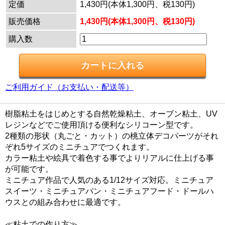
定価
1,430円(本体1,300円、税130円)
販売価格
1,430円(本体1,300円、税130円)
購入数
ご利用ガイド（お支払い・配送等）
樹脂粘土をはじめとする自然乾燥粘土、オーブン粘土、UV
レジンなどでご使用頂ける便利なシリコーン型です。
2種類の形状（丸ごと・カット）の桃立体デコパーツがそれ
ぞれ5サイズのミニチュアでつくれます。
カラー粘土や絵具で着色する事でよりリアルに仕上げる事
が可能です。
ミニチュア作品で人気のある1/12サイズ対応。ミニチュア
スイーツ・ミニチュアパン・ミニチュアフード・ドールハ
ウスとの組み合わせに最適です。
≪粘土での作り方≫