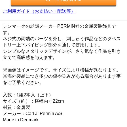
ご利用ガイド（お支払い・配送等）
デンマークの老舗メーカーPERMIN社の金属製装飾具で
す。
ネジ式の両端のパーツを外し、刺しゅう作品などのタペス
トリー上下パイピング部分を通して使用します。
シンプルなメタリックデザインが、さり気なく作品を引き
立てて高級感を与えます。
※画像はイメージです。サイズにより横幅が異なります。
※海外製品につき多少の傷や染みがある場合があります事
をご了承ください。
入数：1組2本入（上下）
サイズ（約）：横幅内寸22cm
材質：金属製
メーカー：Carl J. Permin A/S
Made in Denmark