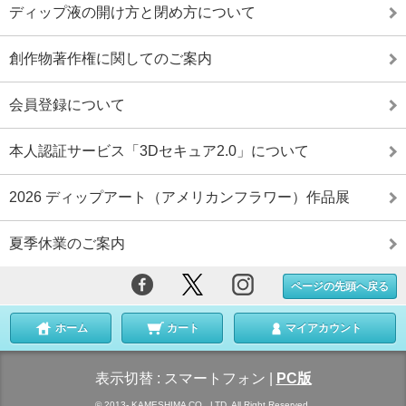
ディップ液の開け方と閉め方について
創作物著作権に関してのご案内
会員登録について
本人認証サービス「3Dセキュア2.0」について
2026 ディップアート（アメリカンフラワー）作品展
夏季休業のご案内
ページの先頭へ戻る
ホーム
カート
マイアカウント
表示切替 :
スマートフォン
|
PC版
© 2013- KAMESHIMA CO., LTD. All Right Reserved.