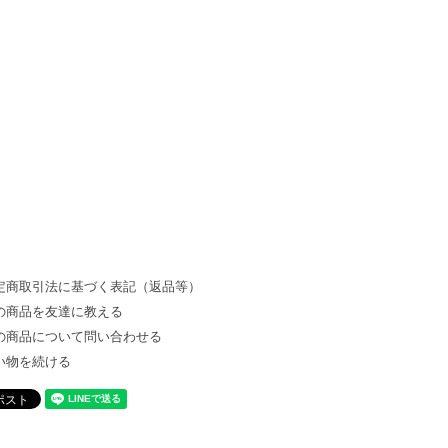
定商取引法に基づく表記（返品等）
の商品を友達に教える
の商品について問い合わせる
い物を続ける