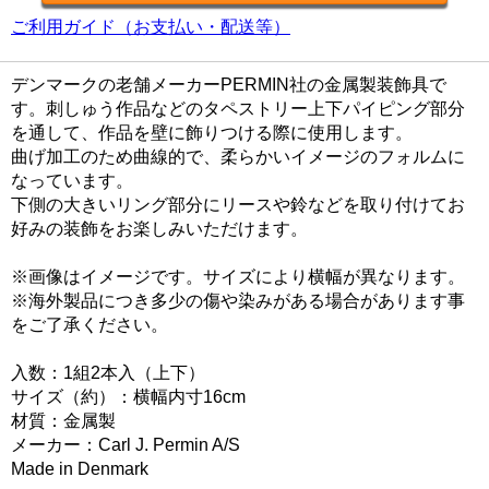
ご利用ガイド（お支払い・配送等）
デンマークの老舗メーカーPERMIN社の金属製装飾具で
す。刺しゅう作品などのタペストリー上下パイピング部分
を通して、作品を壁に飾りつける際に使用します。
曲げ加工のため曲線的で、柔らかいイメージのフォルムに
なっています。
下側の大きいリング部分にリースや鈴などを取り付けてお
好みの装飾をお楽しみいただけます。
※画像はイメージです。サイズにより横幅が異なります。
※海外製品につき多少の傷や染みがある場合があります事
をご了承ください。
入数：1組2本入（上下）
サイズ（約）：横幅内寸16cm
材質：金属製
メーカー：Carl J. Permin A/S
Made in Denmark