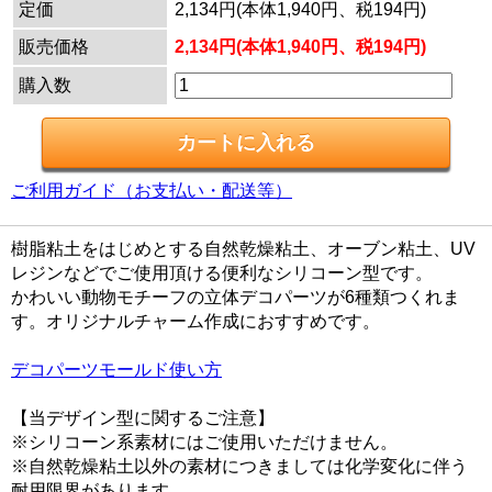
定価
2,134円(本体1,940円、税194円)
販売価格
2,134円(本体1,940円、税194円)
購入数
ご利用ガイド（お支払い・配送等）
樹脂粘土をはじめとする自然乾燥粘土、オーブン粘土、UV
レジンなどでご使用頂ける便利なシリコーン型です。
かわいい動物モチーフの立体デコパーツが6種類つくれま
す。オリジナルチャーム作成におすすめです。
デコパーツモールド使い方
【当デザイン型に関するご注意】
※シリコーン系素材にはご使用いただけません。
※自然乾燥粘土以外の素材につきましては化学変化に伴う
耐用限界があります。