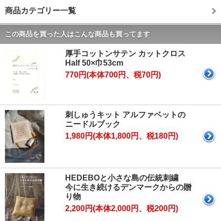
商品カテゴリー一覧
この商品を買った人はこんな商品も買ってます
厚手コットンサテン カットクロス
Half 50×巾53cm
770円(本体700円、税70円)
刺しゅうキット アルファベットの
ニードルブック
1,980円(本体1,800円、税180円)
HEDEBOと小さな島の伝統刺繍
今に生き続けるデンマークからの贈
り物
2,200円(本体2,000円、税200円)