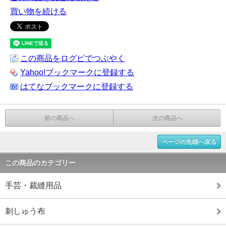
買い物を続ける
この商品をログピでつぶやく
Yahoo!ブックマークに登録する
はてなブックマークに登録する
前の商品へ
次の商品へ
ページの先頭へ戻る
この商品のカテゴリー
手芸・裁縫用品
刺しゅう布