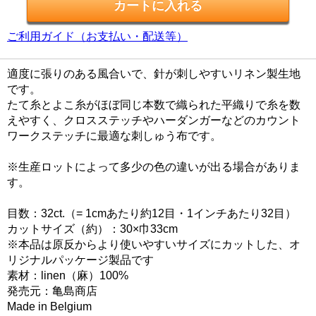
ご利用ガイド（お支払い・配送等）
適度に張りのある風合いで、針が刺しやすいリネン製生地
です。
たて糸とよこ糸がほぼ同じ本数で織られた平織りで糸を数
えやすく、クロスステッチやハーダンガーなどのカウント
ワークステッチに最適な刺しゅう布です。
※生産ロットによって多少の色の違いが出る場合がありま
す。
目数：32ct.（= 1cmあたり約12目・1インチあたり32目）
カットサイズ（約）：30×巾33cm
※本品は原反からより使いやすいサイズにカットした、オ
リジナルパッケージ製品です
素材：linen（麻）100%
発売元：亀島商店
Made in Belgium