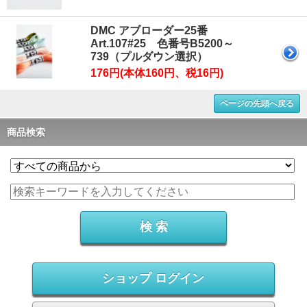
DMC アブローダー25番
Art.107#25 色番号B5200～
739（プルダウン選択）
176円(本体160円、税16円)
ページの先頭へ戻る
商品検索
ショップ ログイン