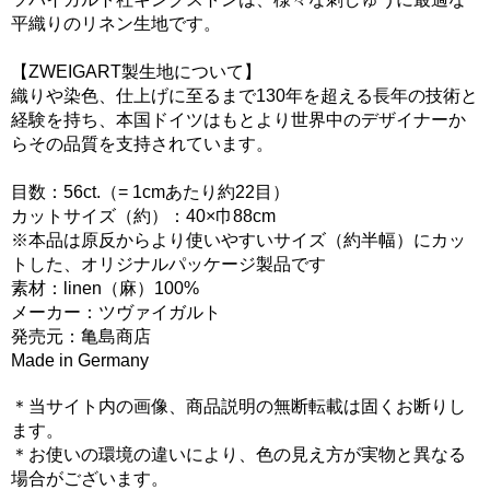
平織りのリネン生地です。
【ZWEIGART製生地について】
織りや染色、仕上げに至るまで130年を超える長年の技術と
経験を持ち、本国ドイツはもとより世界中のデザイナーか
らその品質を支持されています。
目数：56ct.（= 1cmあたり約22目）
カットサイズ（約）：40×巾88cm
※本品は原反からより使いやすいサイズ（約半幅）にカッ
トした、オリジナルパッケージ製品です
素材：linen（麻）100%
メーカー：ツヴァイガルト
発売元：亀島商店
Made in Germany
＊当サイト内の画像、商品説明の無断転載は固くお断りし
ます。
＊お使いの環境の違いにより、色の見え方が実物と異なる
場合がございます。