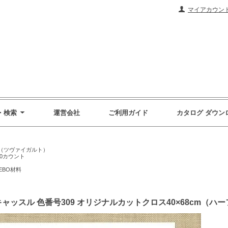
マイアカウン
・検索
運営会社
ご利用ガイド
カタログ ダウン
RT（ツヴァイガルト）
0カウント
EBO材料
キャッスル 色番号309 オリジナルカットクロス40×68cm（ハ