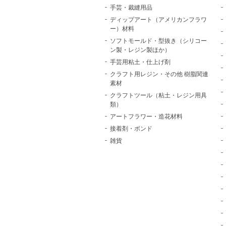
手芸・裁縫用品
ディップアート（アメリカンフラワ
ー）材料
ソフトモールド・型抜き（シリコー
ン製・レジン製ほか）
手芸用粘土・仕上げ剤
クラフト用レジン・その他 樹脂関連
素材
クラフトツール（粘土・レジン用具
類）
アートフラワー・造花材料
接着剤・ボンド
雑貨