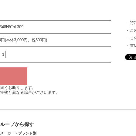
特
3348H/Col.309
こ
こ
00円(本体3,000円、税300円)
買
は固くお断りします。
が実物と異なる場合がございます。
グループから探す
メーカー・ブランド別