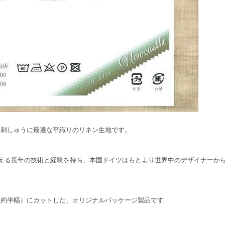
な刺しゅうに最適な平織りのリネン生地です。
超える長年の技術と経験を持ち、本国ドイツはもとより世界中のデザイナーか
（約半幅）にカットした、オリジナルパッケージ製品です