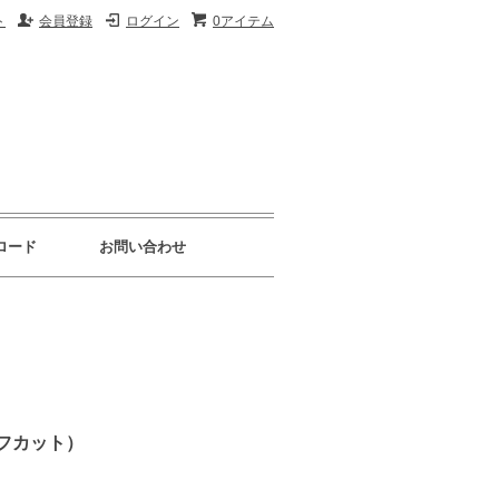
ト
会員登録
ログイン
0アイテム
ロード
お問い合わせ
ーフカット）