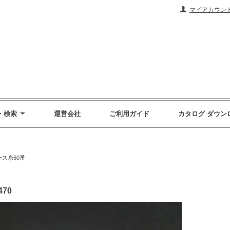
マイアカウン
・検索
運営会社
ご利用ガイド
カタログ ダウン
ース糸60番
470