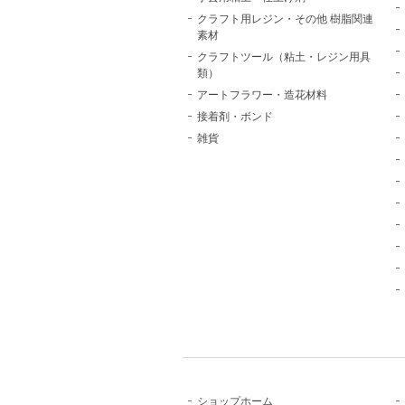
クラフト用レジン・その他 樹脂関連
素材
クラフトツール（粘土・レジン用具
類）
アートフラワー・造花材料
接着剤・ボンド
雑貨
ショップホーム