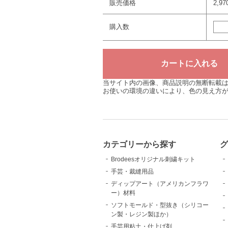
販売価格
2,9
購入数
当サイト内の画像、商品説明の無断転載
お使いの環境の違いにより、色の見え方
カテゴリーから探す
Brodeesオリジナル刺繍キット
手芸・裁縫用品
ディップアート（アメリカンフラワ
ー）材料
ソフトモールド・型抜き（シリコー
ン製・レジン製ほか）
手芸用粘土・仕上げ剤