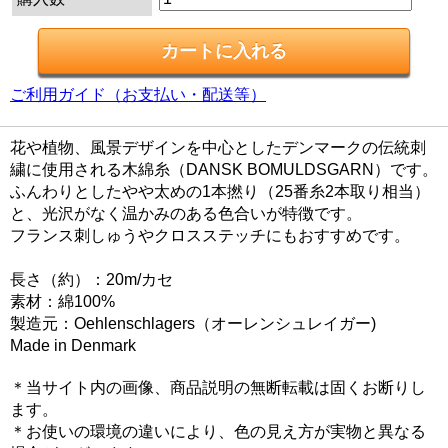
ご利用ガイド（お支払い・配送等）
花や植物、風景デザインを中心としたデンマークの伝統刺
繍に使用される木綿糸（DANSK BOMULDSGARN）です。
ふんわりとしたやや太めの1本撚り（25番糸2本取り相当）
と、光沢がなく温かみのある色合いが特徴です。
フランス刺しゅうやクロスステッチにもおすすめです。
長さ（約）：20m/カセ
素材：綿100%
製造元：Oehlenschlagers（オーレンシュレイガー)
Made in Denmark
＊当サイト内の画像、商品説明の無断転載は固くお断りし
ます。
＊お使いの環境の違いにより、色の見え方が実物と異なる