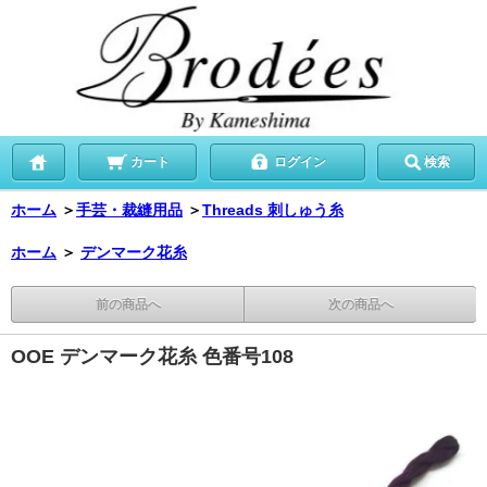
カート
ログイン
検索
ホーム
＞
手芸・裁縫用品
＞
Threads 刺しゅう糸
ホーム
＞
デンマーク花糸
前の商品へ
次の商品へ
OOE デンマーク花糸 色番号108