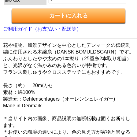
ご利用ガイド（お支払い・配送等）
花や植物、風景デザインを中心としたデンマークの伝統刺
繍に使用される木綿糸（DANSK BOMULDSGARN）です。
ふんわりとしたやや太めの1本撚り（25番糸2本取り相当）
と、光沢がなく温かみのある色合いが特徴です。
フランス刺しゅうやクロスステッチにもおすすめです。
長さ（約）：20m/カセ
素材：綿100%
製造元：Oehlenschlagers（オーレンシュレイガー)
Made in Denmark
＊当サイト内の画像、商品説明の無断転載は固くお断りし
ます。
＊お使いの環境の違いにより、色の見え方が実物と異なる