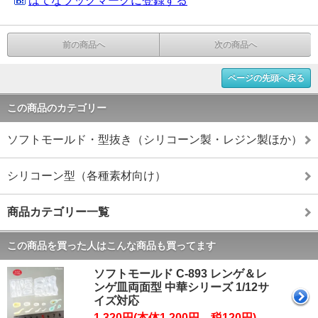
はてなブックマークに登録する
前の商品へ
次の商品へ
ページの先頭へ戻る
この商品のカテゴリー
ソフトモールド・型抜き（シリコーン製・レジン製ほか）
シリコーン型（各種素材向け）
商品カテゴリー一覧
この商品を買った人はこんな商品も買ってます
ソフトモールド C-893 レンゲ＆レ
ンゲ皿両面型 中華シリーズ 1/12サ
イズ対応
1,320円(本体1,200円、税120円)