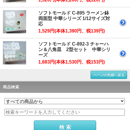
ソフトモールド C-895 ラーメン鉢
両面型 中華シリーズ 1/12サイズ対
応
1,529円(本体1,390円、税139円)
ソフトモールド C-892-3 チャーハ
ン＆八角皿 2型セット 中華シリ
ーズ
1,683円(本体1,530円、税153円)
ページの先頭へ戻る
商品検索