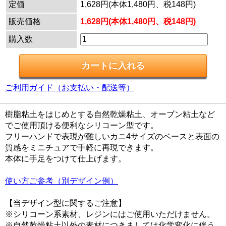
定価
1,628円(本体1,480円、税148円)
販売価格
1,628円(本体1,480円、税148円)
購入数
ご利用ガイド（お支払い・配送等）
樹脂粘土をはじめとする自然乾燥粘土、オーブン粘土など
でご使用頂ける便利なシリコーン型です。
フリーハンドで表現が難しいカニ4サイズのベースと表面の
質感をミニチュアで手軽に再現できます。
本体に手足をつけて仕上げます。
使い方ご参考（別デザイン例）
【当デザイン型に関するご注意】
※シリコーン系素材、レジンにはご使用いただけません。
※自然乾燥粘土以外の素材につきましては化学変化に伴う