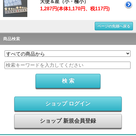
天使＆星（小・極小）
1,287円(本体1,170円、税117円)
ページの先頭へ戻る
商品検索
ショップ ログイン
ショップ 新規会員登録