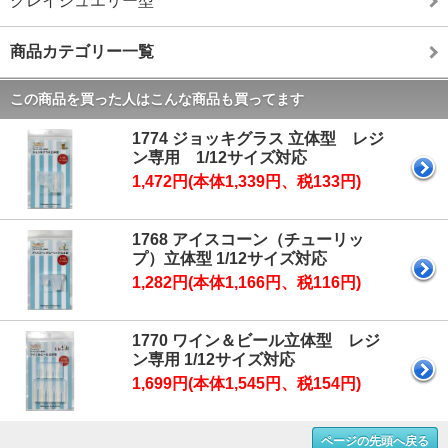
クレイジュエリー型
商品カテゴリー一覧
この商品を買った人はこんな商品も買ってます
1774 ジョッキグラス 立体型 レジ
ン専用 1/12サイズ対応
1,472円(本体1,339円、税133円)
1768 アイスコーン（チューリッ
プ）立体型 1/12サイズ対応
1,282円(本体1,166円、税116円)
1770 ワイン＆ビール立体型 レジ
ン専用 1/12サイズ対応
1,699円(本体1,545円、税154円)
ページの先頭へ戻る