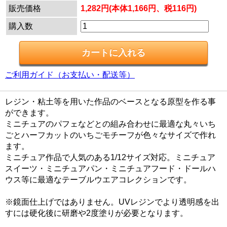
販売価格
1,282円(本体1,166円、税116円)
購入数
ご利用ガイド（お支払い・配送等）
レジン・粘土等を用いた作品のベースとなる原型を作る事
ができます。
ミニチュアのパフェなどとの組み合わせに最適な丸々いち
ごとハーフカットのいちごモチーフが色々なサイズで作れ
ます。
ミニチュア作品で人気のある1/12サイズ対応。ミニチュア
スイーツ・ミニチュアパン・ミニチュアフード・ドールハ
ウス等に最適なテーブルウエアコレクションです。
※鏡面仕上げではありません。UVレジンでより透明感を出
すには硬化後に研磨や2度塗りが必要となります。