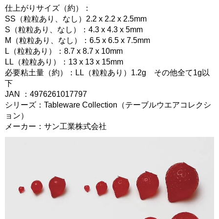
仕上がりサイズ（約）：
SS（粒粒あり、なし）2.2 x 2.2 x 2.5mm
S（粒粒あり、なし）：4.3 x 4.3 x 5mm
M（粒粒あり、なし）：6.5 x 6.5 x 7.5mm
L（粒粒あり）：8.7 x 8.7 x 10mm
LL（粒粒あり）：13 x 13 x 15mm
必要粘土量（約）：LL（粒粒あり）1.2g その他全て1g以
下
JAN ：4976261017797
シリーズ：Tableware Collection（テーブルウエアコレクシ
ョン）
メーカー：サン工業株式会社