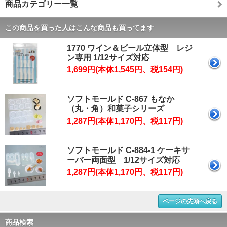
商品カテゴリー一覧
この商品を買った人はこんな商品も買ってます
1770 ワイン＆ビール立体型 レジ
ン専用 1/12サイズ対応
1,699円(本体1,545円、税154円)
ソフトモールド C-867 もなか
（丸・角）和菓子シリーズ
1,287円(本体1,170円、税117円)
ソフトモールド C-884-1 ケーキサ
ーバー両面型 1/12サイズ対応
1,287円(本体1,170円、税117円)
ページの先頭へ戻る
商品検索