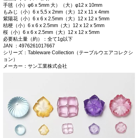
手毬（小）φ6 x 5mm 大）（大）φ12 x 10mm
もみじ（小）6 x 5,5 x 2mm（大）12 x 11 x 4mm
紫陽花（小）6 x 6 x 2.5mm（大）12 x 12 x 5mm
桔梗（小）6 x 6 x 2.5mm（大）12 x 12 x 5mm
桜（小）6 x 6 x 2.5mm（大）12 x 12 x 5mm
必要粘土量（約）：全て1g以下
JAN ：4976261017667
シリーズ：Tableware Collection（テーブルウエアコレクシ
ョン）
メーカー：サン工業株式会社