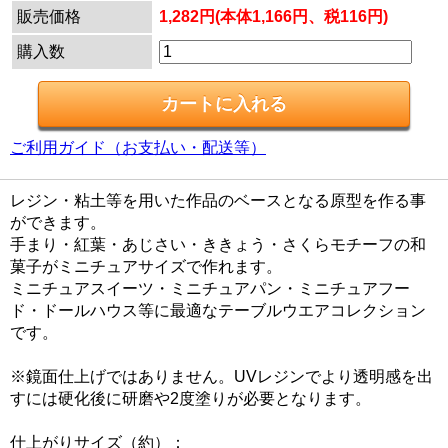
販売価格
1,282円(本体1,166円、税116円)
購入数
ご利用ガイド（お支払い・配送等）
レジン・粘土等を用いた作品のベースとなる原型を作る事
ができます。
手まり・紅葉・あじさい・ききょう・さくらモチーフの和
菓子がミニチュアサイズで作れます。
ミニチュアスイーツ・ミニチュアパン・ミニチュアフー
ド・ドールハウス等に最適なテーブルウエアコレクション
です。
※鏡面仕上げではありません。UVレジンでより透明感を出
すには硬化後に研磨や2度塗りが必要となります。
仕上がりサイズ（約）：