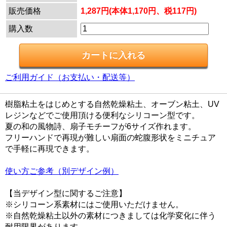
販売価格
1,287円(本体1,170円、税117円)
購入数
ご利用ガイド（お支払い・配送等）
樹脂粘土をはじめとする自然乾燥粘土、オーブン粘土、UV
レジンなどでご使用頂ける便利なシリコーン型です。
夏の和の風物詩、扇子モチーフが6サイズ作れます。
フリーハンドで再現が難しい扇面の蛇腹形状をミニチュア
で手軽に再現できます。
使い方ご参考（別デザイン例）
【当デザイン型に関するご注意】
※シリコーン系素材にはご使用いただけません。
※自然乾燥粘土以外の素材につきましては化学変化に伴う
耐用限界があります。