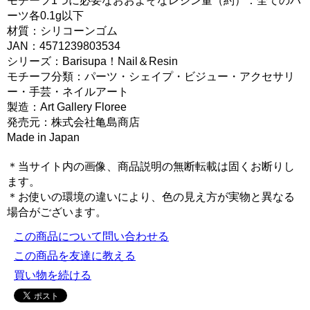
モチーフ1つに必要なおおよそなレジン量（約）：全てのパ
ーツ各0.1g以下
材質：シリコーンゴム
JAN：4571239803534
シリーズ：Barisupa！Nail＆Resin
モチーフ分類：パーツ・シェイプ・ビジュー・アクセサリ
ー・手芸・ネイルアート
製造：Art Gallery Floree
発売元：株式会社亀島商店
Made in Japan
＊当サイト内の画像、商品説明の無断転載は固くお断りし
ます。
＊お使いの環境の違いにより、色の見え方が実物と異なる
場合がございます。
この商品について問い合わせる
この商品を友達に教える
買い物を続ける