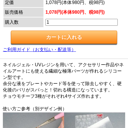
定価
1,078円(本体980円、税98円)
販売価格
1,078円(本体980円、税98円)
購入数
ご利用ガイド（お支払い・配送等）
ネイルジェル・UVレジンを用いて、アクセサリー作品やネ
イルアートにも使える繊細な極薄パーツが作れるシリコー
ン型です。
余分な液をプレートやカード等を使って除去しやすく、硬
化後のバリがスパっと！切れる構造になっています。
チョウモチーフ3種がそれぞれ4サイズ作れます。
使い方ご参考（別デザイン例）