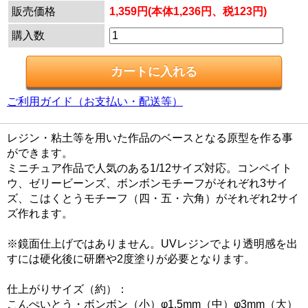
販売価格
1,359円(本体1,236円、税123円)
購入数
ご利用ガイド（お支払い・配送等）
レジン・粘土等を用いた作品のベースとなる原型を作る事
ができます。
ミニチュア作品で人気のある1/12サイズ対応。コンペイト
ウ、ゼリービーンズ、ボンボンモチーフがそれぞれ3サイ
ズ、こはくとうモチーフ（四・五・六角）がそれぞれ2サイ
ズ作れます。
※鏡面仕上げではありません。UVレジンでより透明感を出
すには硬化後に研磨や2度塗りが必要となります。
仕上がりサイズ（約）：
こんぺいとう・ボンボン（小）φ1.5mm（中）φ3mm（大）