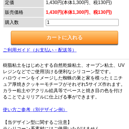
定価
1,430円(本体1,300円、税130円)
販売価格
1,430円(本体1,300円、税130円)
購入数
ご利用ガイド（お支払い・配送等）
樹脂粘土をはじめとする自然乾燥粘土、オーブン粘土、UV
レジンなどでご使用頂ける便利なシリコーン型です。
ハロウィーンをイメージした蜘蛛の巣と家を模ったミニチ
ュア厚焼きクッキーモチーフがそれぞれ5サイズ作れます。
カラー粘土やアクリル絵具等でベースと焼き目の色を付け
ることでよりリアルに仕上げる事ができます。
使い方ご参考（別デザイン例）
【当デザイン型に関するご注意】
※シリコーン系素材にはご使用いただけません。