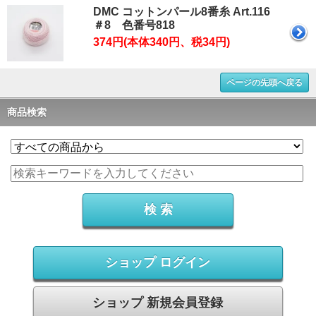
DMC コットンパール8番糸 Art.116
＃8 色番号818
374円(本体340円、税34円)
ページの先頭へ戻る
商品検索
ショップ ログイン
ショップ 新規会員登録