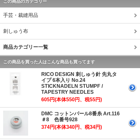
この商品のカテゴリー
手芸・裁縫用品
刺しゅう布
商品カテゴリー一覧
この商品を買った人はこんな商品も買ってます
RICO DESIGN 刺しゅう針 先丸タ
イプ 6本入り No.24
STICKNADELN STUMPF /
TAPESTRY NEEDLES
605円(本体550円、税55円)
DMC コットンパール8番糸 Art.116
＃8 色番号928
374円(本体340円、税34円)