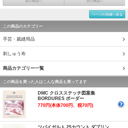
前の商品へ
次の商品へ
ページの先頭へ戻る
この商品のカテゴリー
手芸・裁縫用品
刺しゅう布
商品カテゴリー一覧
この商品を買った人はこんな商品も買ってます
DMC クロスステッチ図案集
BORDURES ボーダー
770円(本体700円、税70円)
ツバイガルト 25カウント ダブリン