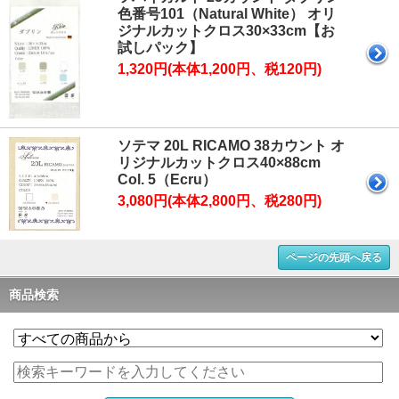
色番号101（Natural White） オリ
ジナルカットクロス30×33cm【お
試しパック】
1,320円(本体1,200円、税120円)
ソテマ 20L RICAMO 38カウント オ
リジナルカットクロス40×88cm
Col. 5（Ecru）
3,080円(本体2,800円、税280円)
ページの先頭へ戻る
商品検索