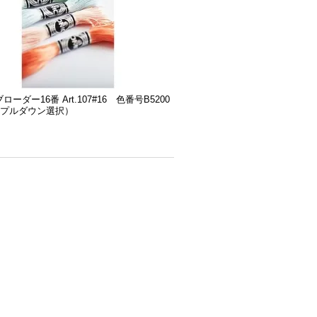
ローダー16番 Art.107#16 色番号B5200
2（プルダウン選択）