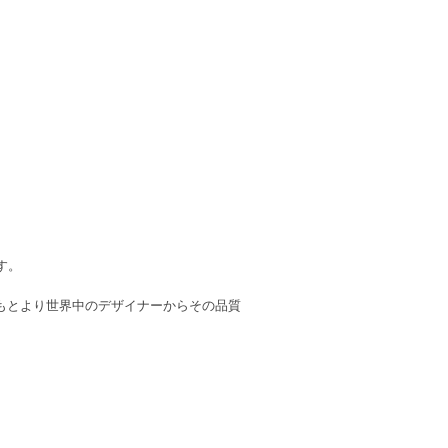
す。
はもとより世界中のデザイナーからその品質