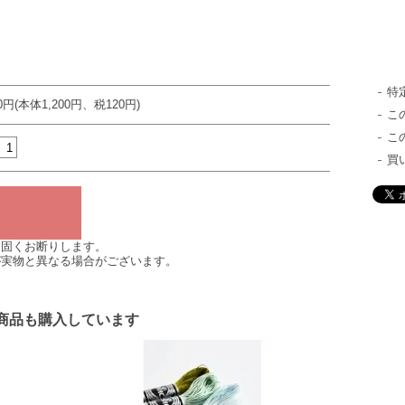
特
20円(本体1,200円、税120円)
こ
こ
買
は固くお断りします。
が実物と異なる場合がございます。
商品も購入しています