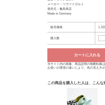
メーカー：ツヴァイガルト
発売元：亀島商店
Made in Germany
販売価格
1,3
購入数
当サイト内の画像、商品説明の無断転載
お使いの環境の違いにより、色の見え方
この商品を購入した人は、こんな