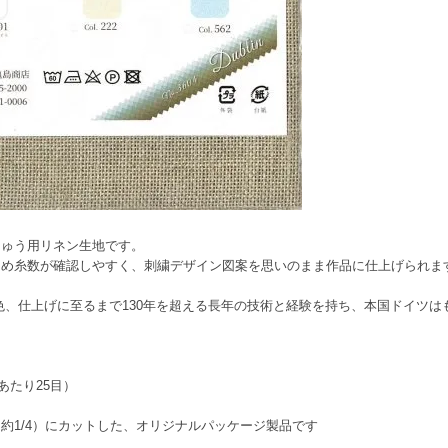
しゅう用リネン生地です。
ため糸数が確認しやすく、刺繍デザイン図案を思いのまま作品に仕上げられま
や染色、仕上げに至るまで130年を超える長年の技術と経験を持ち、本国ドイツ
チあたり25目）
約1/4）にカットした、オリジナルパッケージ製品です