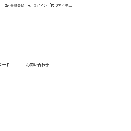
ト
会員登録
ログイン
0アイテム
ロード
お問い合わせ
】