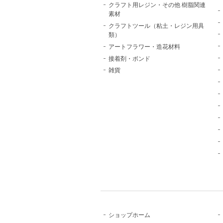
クラフト用レジン・その他 樹脂関連
素材
クラフトツール（粘土・レジン用具
類）
アートフラワー・造花材料
接着剤・ボンド
雑貨
ショップホーム