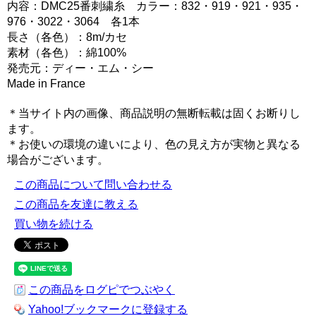
内容：DMC25番刺繍糸 カラー：832・919・921・935・
976・3022・3064 各1本
長さ（各色）：8m/カセ
素材（各色）：綿100%
発売元：ディー・エム・シー
Made in France
＊当サイト内の画像、商品説明の無断転載は固くお断りし
ます。
＊お使いの環境の違いにより、色の見え方が実物と異なる
場合がございます。
この商品について問い合わせる
この商品を友達に教える
買い物を続ける
この商品をログピでつぶやく
Yahoo!ブックマークに登録する