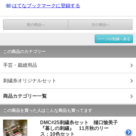
はてなブックマークに登録する
前の商品へ
次の商品へ
ページの先頭へ戻る
この商品のカテゴリー
手芸・裁縫用品
刺繍糸オリジナルセット
商品カテゴリー一覧
この商品を買った人はこんな商品も買ってます
DMC#25刺繍糸セット 樋口愉美子
『暮しの刺繍』 11月秋のリー
ス：10色セット