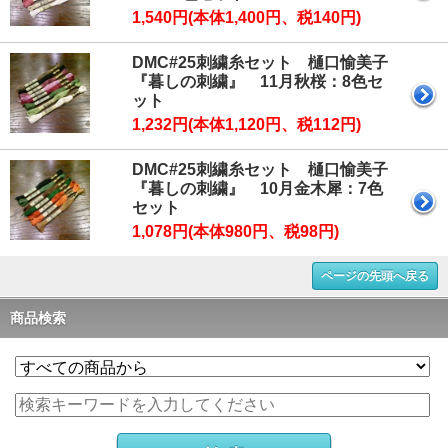
1,540円(本体1,400円、税140円)
DMC#25刺繍糸セット 樋口愉美子
『暮しの刺繍』 11月秋桜：8色セ
ット
1,232円(本体1,120円、税112円)
DMC#25刺繍糸セット 樋口愉美子
『暮しの刺繍』 10月金木犀：7色
セット
1,078円(本体980円、税98円)
ページの先頭へ戻る
商品検索