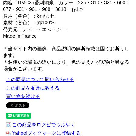
内容：DMC25番刺繍糸 カラー：225・310・321・600・
677・931・961・988・3818 各1本
長さ（各色）：8m/カセ
素材（各色）：綿100%
発売元：ディー・エム・シー
Made in France
＊当サイト内の画像、商品説明の無断転載は固くお断りし
ます。
＊お使いの環境の違いにより、色の見え方が実物と異なる
場合がございます。
この商品について問い合わせる
この商品を友達に教える
買い物を続ける
この商品をログピでつぶやく
Yahoo!ブックマークに登録する