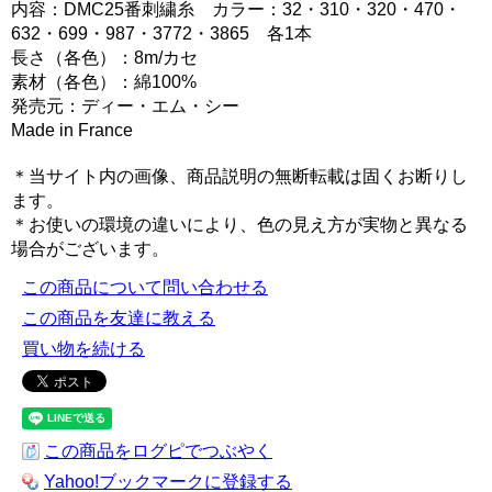
内容：DMC25番刺繍糸 カラー：32・310・320・470・
632・699・987・3772・3865 各1本
長さ（各色）：8m/カセ
素材（各色）：綿100%
発売元：ディー・エム・シー
Made in France
＊当サイト内の画像、商品説明の無断転載は固くお断りし
ます。
＊お使いの環境の違いにより、色の見え方が実物と異なる
場合がございます。
この商品について問い合わせる
この商品を友達に教える
買い物を続ける
この商品をログピでつぶやく
Yahoo!ブックマークに登録する