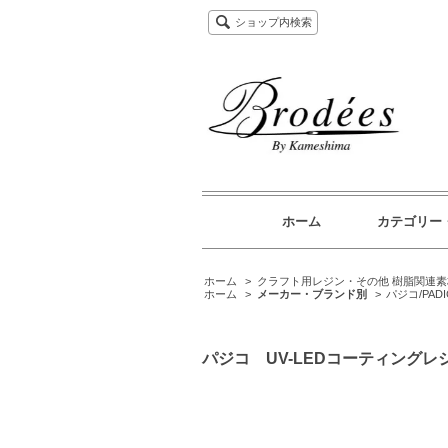
ショップ内検索
ホーム
カテゴリー
ホーム
>
クラフト用レジン・その他 樹脂関連素
ホーム
>
メーカー・ブランド別
>
パジコ/PADI
パジコ UV-LEDコーティングレ