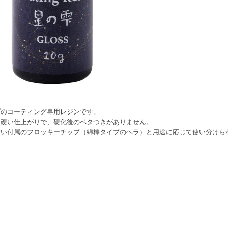
プのコーティング専用レジンです。
く硬い仕上がりで、硬化後のベタつきがありません。
すい付属のフロッキーチップ（綿棒タイプのヘラ）と用途に応じて使い分けら