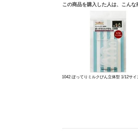
この商品を購入した人は、こんな
1042 ぽってりミルクびん立体型 1/12サ