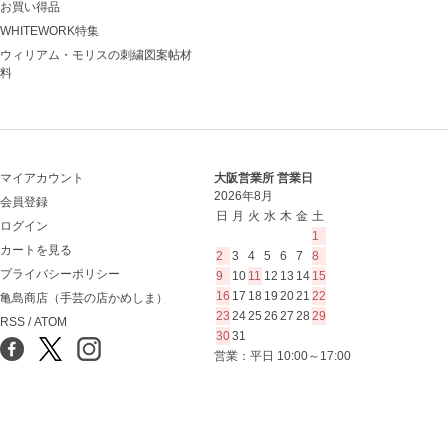
お買い得品
WHITEWORK特集
ウィリアム・モリスの刺繍図案帖材
料
マイアカウント
大阪営業所 営業日
2026年8月
会員登録
日
月
火
水
木
金
土
ログイン
1
カートを見る
2
3
4
5
6
7
8
プライバシーポリシー
9
10
11
12
13
14
15
16
17
18
19
20
21
22
亀島商店（手芸の店かめしま）
23
24
25
26
27
28
29
RSS
/
ATOM
30
31
営業：平日 10:00～17:00