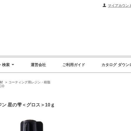
マイアカウン
・検索
運営会社
ご利用ガイド
カタログ ダウン
材
>
コーティング用レジン・樹脂
CO
ジン 星の雫＜グロス＞10ｇ