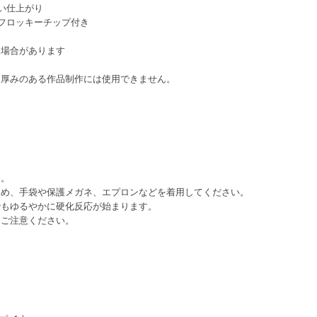
い仕上がり
フロッキーチップ付き
る場合があります
。厚みのある作品制作には使用できません。
す。
ため、手袋や保護メガネ、エプロンなどを着用してください。
でもゆるやかに硬化反応が始まります。
うご注意ください。