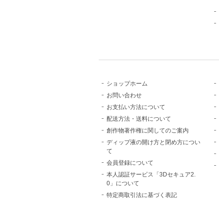
ショップホーム
お問い合わせ
お支払い方法について
配送方法・送料について
創作物著作権に関してのご案内
ディップ液の開け方と閉め方につい
て
会員登録について
本人認証サービス「3Dセキュア2.
0」について
特定商取引法に基づく表記