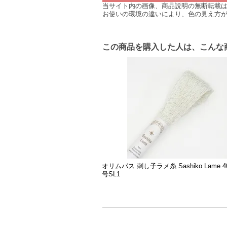
当サイト内の画像、商品説明の無断転載
お使いの環境の違いにより、色の見え方
この商品を購入した人は、こんな
オリムパス 刺し子ラメ糸 Sashiko Lame 
号SL1