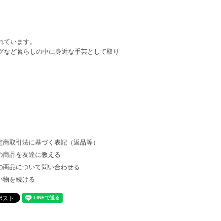
れています。
グなど暮らしの中に身近な手芸として取り
定商取引法に基づく表記（返品等）
の商品を友達に教える
の商品について問い合わせる
い物を続ける