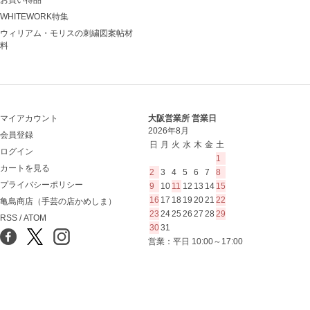
お買い得品
WHITEWORK特集
ウィリアム・モリスの刺繍図案帖材
料
マイアカウント
大阪営業所 営業日
2026年8月
会員登録
日
月
火
水
木
金
土
ログイン
1
カートを見る
2
3
4
5
6
7
8
プライバシーポリシー
9
10
11
12
13
14
15
16
17
18
19
20
21
22
亀島商店（手芸の店かめしま）
23
24
25
26
27
28
29
RSS
/
ATOM
30
31
営業：平日 10:00～17:00