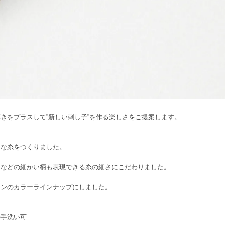
è」の輝きをプラスして”新しい刺し子”を作る楽しさをご提案します。
うな糸をつくりました。
しなどの細かい柄も表現できる糸の細さにこだわりました。
ーンのカラーラインナップにしました。
の手洗い可