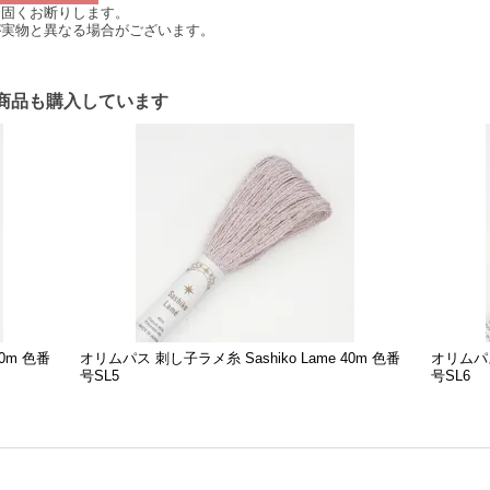
は固くお断りします。
が実物と異なる場合がございます。
商品も購入しています
40m 色番
オリムパス 刺し子ラメ糸 Sashiko Lame 40m 色番
オリムパス
号SL5
号SL6