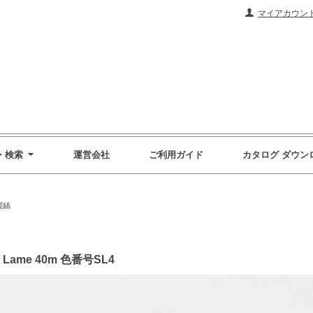
マイアカウン
・検索
運営会社
ご利用ガイド
カタログ ダウン
製絲
Lame 40m 色番号SL4