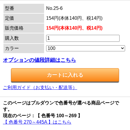
型番
No.25-6
定価
154円(本体140円、税14円)
販売価格
154円(本体140円、税14円)
購入数
カラー
オプションの値段詳細はこちら
ご利用ガイド（お支払い・配送等）
このページはプルダウンで色番号が選べる商品ページで
す。
現在のページ：【 色番号 100～269 】
【 色番号 270～445A 】はこちら