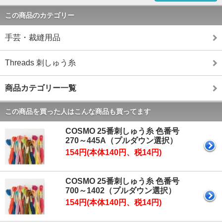
この商品のカテゴリー
手芸・裁縫用品
Threads 刺しゅう糸
商品カテゴリー一覧
この商品を買った人はこんな商品も買ってます
COSMO 25番刺しゅう糸 色番号
270～445A（プルダウン選択）
154円(本体140円、税14円)
COSMO 25番刺しゅう糸 色番号
700～1402（プルダウン選択）
154円(本体140円、税14円)