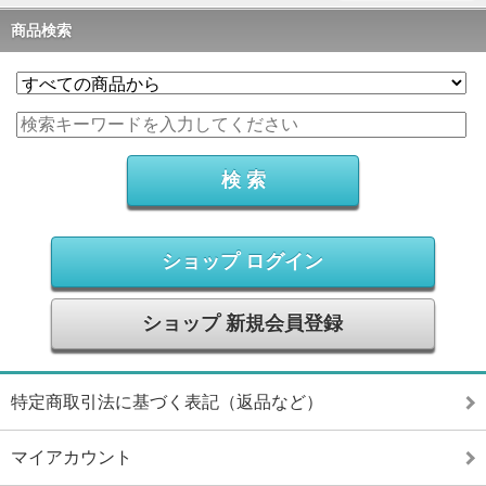
商品検索
ショップ ログイン
ショップ 新規会員登録
特定商取引法に基づく表記（返品など）
マイアカウント