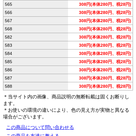
565
308円(本体280円、税28円)
566
308円(本体280円、税28円)
567
308円(本体280円、税28円)
568
308円(本体280円、税28円)
582
308円(本体280円、税28円)
583
308円(本体280円、税28円)
584
308円(本体280円、税28円)
585
308円(本体280円、税28円)
586
308円(本体280円、税28円)
587
308円(本体280円、税28円)
588
308円(本体280円、税28円)
＊当サイト内の画像、商品説明の無断転載は固くお断りし
ます。
＊お使いの環境の違いにより、色の見え方が実物と異なる
場合がございます。
この商品について問い合わせる
この商品を友達に教える