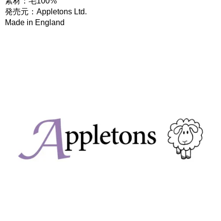
素材：毛100%
発売元：Appletons Ltd.
Made in England