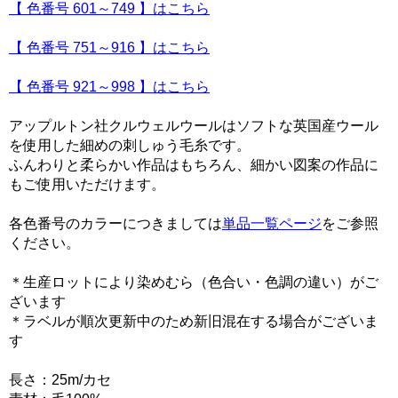
【 色番号 601～749 】はこちら
【 色番号 751～916 】はこちら
【 色番号 921～998 】はこちら
アップルトン社クルウェルウールはソフトな英国産ウール
を使用した細めの刺しゅう毛糸です。
ふんわりと柔らかい作品はもちろん、細かい図案の作品に
もご使用いただけます。
各色番号のカラーにつきましては
単品一覧ページ
をご参照
ください。
＊生産ロットにより染めむら（色合い・色調の違い）がご
ざいます
＊ラベルが順次更新中のため新旧混在する場合がございま
す
長さ：25m/カセ