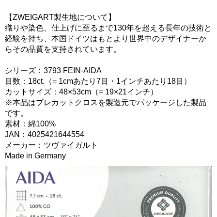
【ZWEIGART製生地について】
織りや染色、仕上げに至るまで130年を超える長年の技術と
経験を持ち、本国ドイツはもとより世界中のデザイナーか
らその品質を支持されています。
シリーズ：3793 FEIN-AIDA
目数：18ct.（= 1cmあたり7目・1インチあたり18目）
カットサイズ：48×53cm（= 19×21インチ）
※本品はプレカットクロスを製造元でパッケージした製品
です。
素材：綿100%
JAN：4025421644554
メーカー：ツヴァイガルト
Made in Germany