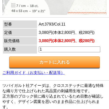
型番
Art.3793/Col.11
定価
3,080円(本体2,800円、税280円)
販売価格
3,080円(本体2,800円、税280円)
購入数
ご利用ガイド（お支払い・配送等）
ツバイガルト社アイーダは、クロスステッチに最適な特殊
な織り方で仕上げられた高品質の刺繍用生地です。
正方形のブロック状に織り込まれているため目数が確認し
やすく、デザイン図案を思いのまま作品に仕上げられま
す。