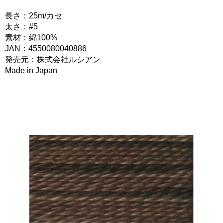
長さ：25m/カセ
太さ：#5
素材：綿100%
JAN：4550080040886
発売元：株式会社ルシアン
Made in Japan