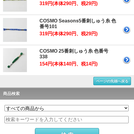
319円(本体290円、税29円)
COSMO Seasons5番刺しゅう糸 色
番号101
319円(本体290円、税29円)
COSMO 25番刺しゅう糸 色番号
338
154円(本体140円、税14円)
ページの先頭へ戻る
商品検索