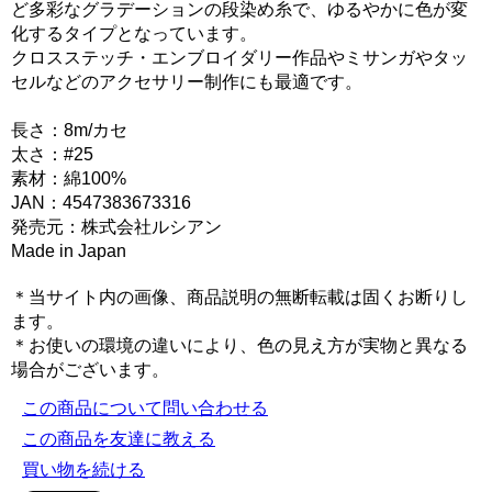
ど多彩なグラデーションの段染め糸で、ゆるやかに色が変
化するタイプとなっています。
クロスステッチ・エンブロイダリー作品やミサンガやタッ
セルなどのアクセサリー制作にも最適です。
長さ：8m/カセ
太さ：#25
素材：綿100%
JAN：4547383673316
発売元：株式会社ルシアン
Made in Japan
＊当サイト内の画像、商品説明の無断転載は固くお断りし
ます。
＊お使いの環境の違いにより、色の見え方が実物と異なる
場合がございます。
この商品について問い合わせる
この商品を友達に教える
買い物を続ける