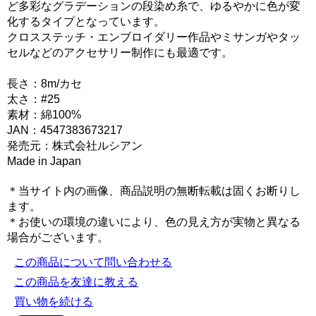
ど多彩なグラデーションの段染め糸で、ゆるやかに色が変
化するタイプとなっています。
クロスステッチ・エンブロイダリー作品やミサンガやタッ
セルなどのアクセサリー制作にも最適です。
長さ：8m/カセ
太さ：#25
素材：綿100%
JAN：4547383673217
発売元：株式会社ルシアン
Made in Japan
＊当サイト内の画像、商品説明の無断転載は固くお断りし
ます。
＊お使いの環境の違いにより、色の見え方が実物と異なる
場合がございます。
この商品について問い合わせる
この商品を友達に教える
買い物を続ける