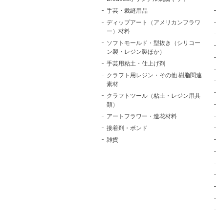
手芸・裁縫用品
ディップアート（アメリカンフラワ
ー）材料
ソフトモールド・型抜き（シリコー
ン製・レジン製ほか）
手芸用粘土・仕上げ剤
クラフト用レジン・その他 樹脂関連
素材
クラフトツール（粘土・レジン用具
類）
アートフラワー・造花材料
接着剤・ボンド
雑貨