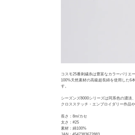
コスモ25番刺繍糸は豊富なカラーバリエ
100%天然素材の高級超長綿を使用した
す。
シーズンズ8000シリーズは同系色の濃
クロスステッチ・エンブロイダリー作品
長さ：8m/カセ
太さ：#25
素材：綿100%
JAN：4547383672883