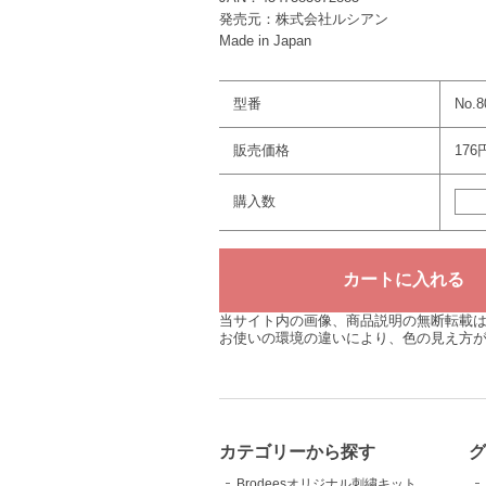
発売元：株式会社ルシアン
Made in Japan
型番
No.8
販売価格
176
購入数
当サイト内の画像、商品説明の無断転載
お使いの環境の違いにより、色の見え方
カテゴリーから探す
Brodeesオリジナル刺繍キット