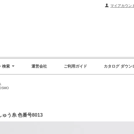
マイアカウン
・検索
運営会社
ご利用ガイド
カタログ ダウン
糸
OSMO
刺しゅう糸 色番号8013