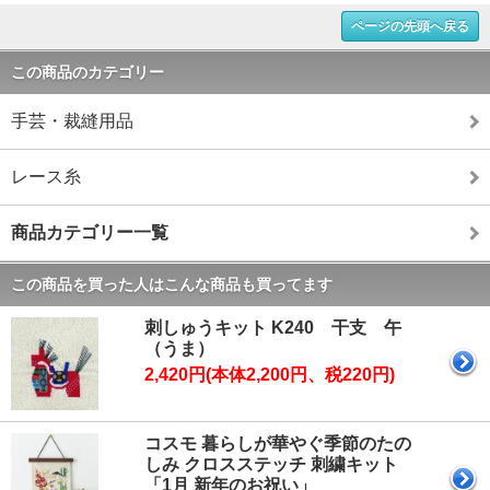
ページの先頭へ戻る
この商品のカテゴリー
手芸・裁縫用品
レース糸
商品カテゴリー一覧
この商品を買った人はこんな商品も買ってます
刺しゅうキット K240 干支 午
（うま）
2,420円(本体2,200円、税220円)
コスモ 暮らしが華やぐ季節のたの
しみ クロスステッチ 刺繍キット
「1月 新年のお祝い」