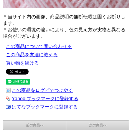
＊当サイト内の画像、商品説明の無断転載は固くお断りし
ます。
＊お使いの環境の違いにより、色の見え方が実物と異なる
場合がございます。
この商品について問い合わせる
この商品を友達に教える
買い物を続ける
この商品をログピでつぶやく
Yahoo!ブックマークに登録する
はてなブックマークに登録する
前の商品へ
次の商品へ