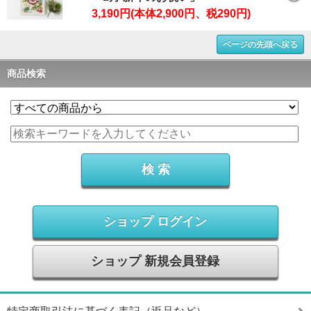
3,190円(本体2,900円、税290円)
ページの先頭へ戻る
商品検索
ショップ ログイン
ショップ 新規会員登録