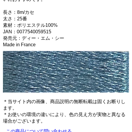
長さ：8m/カセ
太さ：25番
素材：ポリエステル100%
JAN：0077540059515
発売元：ディー・エム・シー
Made in France
＊当サイト内の画像、商品説明の無断転載は固くお断りし
ます。
＊お使いの環境の違いにより、色の見え方が実物と異なる
場合がございます。
この商品について問い合わせる