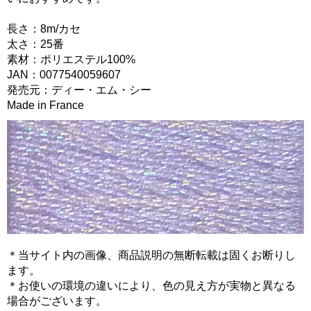
長さ：8m/カセ
太さ：25番
素材：ポリエステル100%
JAN：0077540059607
発売元：ディー・エム・シー
Made in France
＊当サイト内の画像、商品説明の無断転載は固くお断りし
ます。
＊お使いの環境の違いにより、色の見え方が実物と異なる
場合がございます。